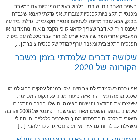
בשנים האחרונות יש המון בלבול בעולם הפנסיות עם המעבר
מפנסיות תקציביות לפנסיות צוברות. אני גדלתי לאמא שעבדה
בבנק, אבא עובד מדינה ולשניהם פנסיה תקציבית. וגדלתי בידיעה
שפנסיה זה לא דבר שצריך לדאוג לו כי מקבלים אותו מהמדינה או
המעסיק אחרי הפרישה.אלא שהעולם הזה עבר טלטלה עם ביטול
הפנסיה התקציבית ומעבר גורף למודל של פנסיה צוברת […]
שלושה דברים שלמדתי בזמן משבר
הקורונה של 2020
אני זוכרת כשלמדתי לתואר השני שלי במנהל עסקים בחוג למימון,
שלכל מרצה תמיד היה איזה סיפור מכונן על תקופה מסוימת
שעיצבו את התודעה והגישות הפיננסיות שלו. הרבה מהתכנים
שלמדנו בתואר הושפעו מאוד מהמשבר הפיננסי של 2008 והרבה
תיאוריות כלכליות התפתחו מתוך משברים כלכליים. הייתה לי
משאלת לב לחוות גם איזה אירוע פיננסי גדול כדי להבין […]
חמישה דברים שאני מצטערת שלא