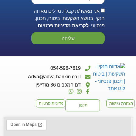
אני מאשר/ת קבלת מיילים מאדוה
חנקין בנושא השקעות, ביטוח, תכנון.
פנסיוני.
לקריאת מדיניות פרטיות
שליחה
054-596-7619
Adva@adva-hankin.co.il
דם המכבים 36 מודיעין
הצהרת נגישות
מדיניות פרטיות
תקנון