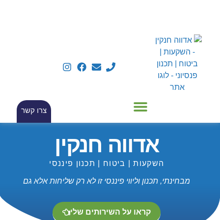
צרו קשר
אדווה חנקין
השקעות | ביטוח | תכנון פיננסי
מבחינתי, תכנון וליווי פיננסי זו לא רק שליחות אלא גם
קראו על השירותים שלי