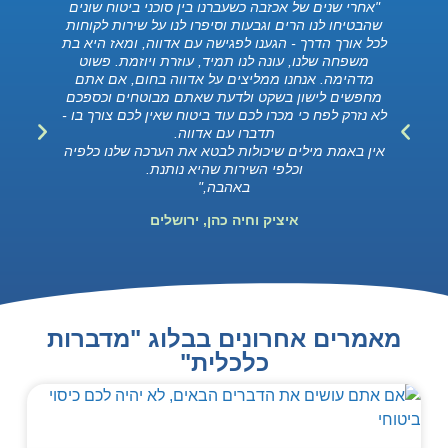
"אחרי שנים של אכזבה כשעברנו בין סוכני ביטוח שונים
״י
שהבטיחו לנו הרים וגבעות וסיפרו לנו על שירות לקוחות
באדו
לכל אורך הדרך - הגענו לפגישה עם אדווה, ומאז היא בת
את
משפחה שלנו, עונה לנו תמיד, עוזרת ויוזמת. פשוט
מדהימה. אנחנו ממליצים על אדווה בחום, אם אתם
בהח
מחפשים לישון בשקט ולדעת שאתם מבוטחים וכספכם
לא נזרק לפח כי מכרו לכם עוד ביטוח שאין לכם צורך בו -
תדברו עם אדווה.
אין באמת מילים שיכולות לבטא את הערכה שלנו כלפיה
וכלפי השירות שהיא נותנת.
באהבה,"
איציק וחיה כהן, ירושלים
מאמרים אחרונים בבלוג "מדברות
כלכלית"