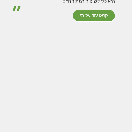
היא כלי לשיפור רמת החיים.
״
קראו עוד עלי