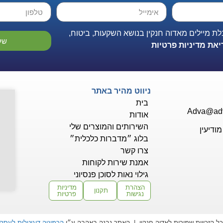
ת מיילים מאדוה חנקין בנושא השקעות, ביטוח,
של
יאת מדיניות פרטיות
ניווט מהיר באתר
בית
Adva@adva
אודות
השירותים והמוצרים שלי
בלוג ״מדברות כלכלית״
צרו קשר
אמנת שירות לקוחות
גילוי נאות לסוכן פנסיוני
הצהרת
מדיניות
תקנון
נגישות
פרטיות
ל הזכויות שמורות לאדוה חנקין | האתר נבנה באהבה ע״י
הרמוניה דיגיטלית לעסק