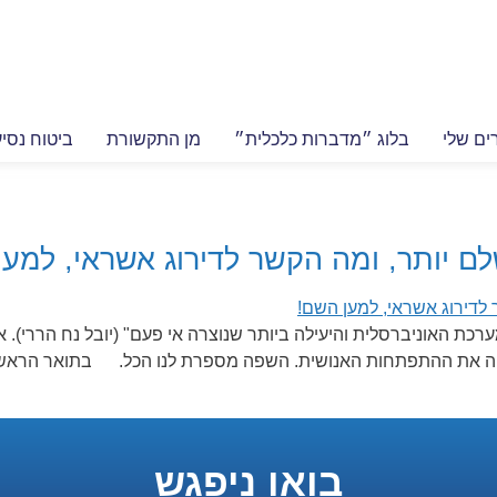
ים שלי
בלוג ״מדברות כלכלית״
מן התקשורת
ביטוח נסי
ם יותר, ומה הקשר לדירוג אשראי, למען
כת האוניברסלית והיעילה ביותר שנוצרה אי פעם" (יובל נח הררי). א
שפה את ההתפתחות האנושית. השפה מספרת לנו הכל. בתואר הראשון
בואו ניפגש