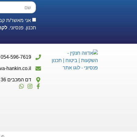
אני מאשר/ת קבל
תכנון. פנסיוני.
לקר
054-596-7619
-hankin.co.il
דם המכבים 36 מודיעין
© כ