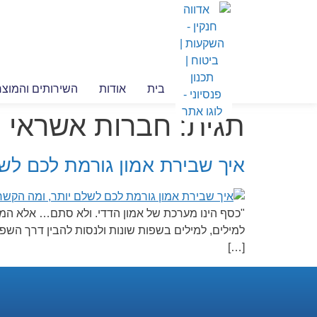
בית
אודות
השירותים והמוצר
תגית:
חברות אשראי
איך שבירת אמון גורמת לכם לשל
"כסף הינו מערכת של אמון הדדי. ולא סתם… אלא המער
למילים, למילים בשפות שונות ולנסות להבין דרך ה
[…]