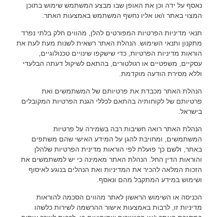
נאסף על ידה וכן את האופן שבו מבצע המשתמש שימוש בתוכן
המצוי באתר ו/או אליו נחשף המשתמש באמצעות האתר.
תנאי מדיניות הפרטיות המפורטים להלן, מהווים חלק בלתי נפרד
מתקנון ותנאי השימוש. הנהלת האתר רשאית לשנות מעת לעת את
הוראות מדיניות הפרטיות, כדי שישקפו שינויים טכנולוגיים,
עסקיים, משפטיים או רגולטורים, בהתאם לשיקול דעתה הבלעדי
וללא מסירת הודעה מוקדמת.
הנהלת האתר מכבדת את פרטיותם של המשתמשים ואת
פרטיותם של לקוחותיה בהתאם לכללי הגנת הפרטיות המקובלים
בישראל.
הנהלת האתר רואה חשיבות רבה בשמירה על פרטיות
המשתמשים, ומחויבת להגן על המידע האישי שהם משתפים
באתר, ולשם כך פועלת לפי הוראות מדינית הפרטיות שלהלן
והוראות הדין החל. הנהלת האתר מאמינה כי יש למשתמשים את
הזכות המלאה להכיר את המדיניות ואת הנהלים בנוגע לאיסוף
ושימוש במידע המתקבל מהם ונאסף.
הכניסה או השימוש הראשון לאתר מהווים הסכמה להוראות
מדיניות זו, לרבות באמצעות אישור ההרשמה לשירות כלשהו