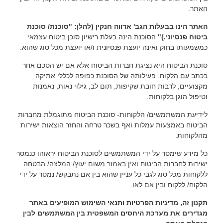
האתר.
האתר הינו בבעלות הגב' אדווה חנקין (להלן: "סוכנת/ סוכנת
ביטוח פנסיוני.)"
הסוכנת הינה בעלת רישיון סוכן ביטוח עצמאי
כמשמעותו בחוק ואינה יועצת פנסיונית ו/או יועצת מכל סוג שהוא.
סוכנת הביטוח היא נציגת חברות הביטוח אלא אם יש הסכם אחר
בכתב עם הלקוח. פעילותה של הסוכנת כפופה לכללי אתיקה
מקצועיים, לרבות חובת שקיפות, תום לב, גילוי נאות, נאמנות
וטיפול הוגן בלקוחות.
לידיעת המשתמשים/ הלקוחות- סוכנת הביטוח מתוגמלת מחברות
הביטוח באמצעות עמלות ואף בשכר טרחה והחזר הוצאות ישירות
מהלקוחות.
כל מידע שימסר על ידי המשתמשים לסוכנת הביטוח יראוהו כנמסר
ישירות לחברות הביטוח ואין באמור משום יעוץ/ המלצה/ הבטחה
ללקוחות מכל סוג לגבי כל עניין שהוא בין אם נתבקש/ נמסר על ידי
הלקוח/ ללקוח ובין אם לאו.
תקנון זה, מדיניות הפרטיות ותנאי השימוש המופיעים באתר
מגדירים את מערכת היחסים המשפטית בין המשתמשים לבין