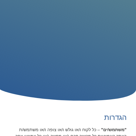
הגדרות
"משתמש/ים"
– כל לקוח ו/או גולש ו/או צופה ו/או משתמש/ת
באתר באמצעות כל מכשיר חכם ו/או מחשב ו/או כל אמצעי אחר