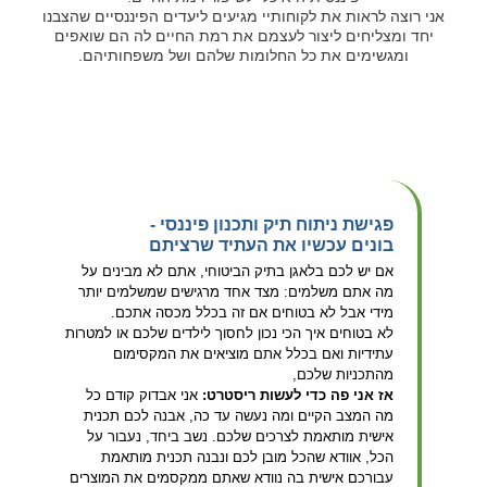
אני רוצה לראות את לקוחותיי מגיעים ליעדים הפיננסיים שהצבנו
יחד ומצליחים ליצור לעצמם את רמת החיים לה הם שואפים
ומגשימים את כל החלומות שלהם ושל משפחותיהם.
פגישת ניתוח תיק ותכנון פיננסי -
בונים עכשיו את העתיד שרציתם
אם יש לכם בלאגן בתיק הביטוחי, אתם לא מבינים על
מה אתם משלמים: מצד אחד מרגישים שמשלמים יותר
מידי אבל לא בטוחים אם זה בכלל מכסה אתכם.
לא בטוחים איך הכי נכון לחסוך לילדים שלכם או למטרות
עתידיות ואם בכלל אתם מוציאים את המקסימום
מהתכניות שלכם,
אז אני פה כדי לעשות ריסטרט:
אני אבדוק קודם כל
מה המצב הקיים ומה נעשה עד כה, אבנה לכם תכנית
אישית מותאמת לצרכים שלכם. נשב ביחד, נעבור על
הכל, אוודא שהכל מובן לכם ונבנה תכנית מותאמת
עבורכם אישית בה נוודא שאתם ממקסמים את המוצרים