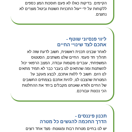
הקיימים. בדיקות כאלו לא פעם חוסכות המון כספים
ללקוחות על ידי ייעול התכניות השונות וביטול מוצרים לא
נחוצים.
ליווי פנסיוני שוטף -
אתכם לצד שינויי החיים
לאחר שבנינו תכנית ראשונית, חשוב לדעת שזה לא
תהליך חד פעמי. החיים שלנו משתנים, הסטטוס
המשפחתי, עוברים מקומות עבודה, המצב הרפואי יכול
להשתנות ומה שהתאים לנו בעבר כבר לא תמיד מתאים
לנו היום. חשוב לי ללוות אתכם, לבצע מעקב על
המטרות שהצבנו לנו, להיות אתכם בצמתים החשובים
של החיים ולוודא שאנחנו מקבלים ביחד את ההחלטות
הכי נכונות עבורכם.
תכנון פיננסים -
הדרך החכמה להגשים כל מטרה
יש לנו בחיים מטרות רבות ומגוונות- מצד אחד רוצים