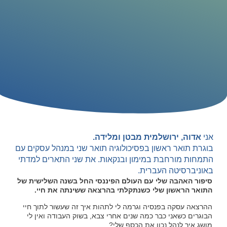
אני
אדוה, ירושלמית מבטן ומלידה.
בוגרת תואר ראשון בפסיכולוגיה תואר שני במנהל עסקים עם
התמחות מורחבת במימון ובנקאות. את שני התארים למדתי
באוניברסיטה העברית.
סיפור האהבה שלי עם העולם הפיננסי
החל בשנה השלישית של
התואר הראשון שלי
כשנתקלתי בהרצאה ששינתה את חיי.
ההרצאה עסקה בפנסיה וגרמה לי לתהות איך זה שעשור לתוך חיי
הבוגרים כשאני כבר כמה שנים אחרי צבא, בשוק העבודה ואין לי
מושג איך לנהל נכון את הכסף שלי?